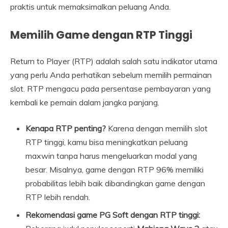
praktis untuk memaksimalkan peluang Anda.
Memilih Game dengan RTP Tinggi
Return to Player (RTP) adalah salah satu indikator utama
yang perlu Anda perhatikan sebelum memilih permainan
slot. RTP mengacu pada persentase pembayaran yang
kembali ke pemain dalam jangka panjang.
Kenapa RTP penting?
Karena dengan memilih slot
RTP tinggi, kamu bisa meningkatkan peluang
maxwin tanpa harus mengeluarkan modal yang
besar. Misalnya, game dengan RTP 96% memiliki
probabilitas lebih baik dibandingkan game dengan
RTP lebih rendah.
Rekomendasi game PG Soft dengan RTP tinggi: