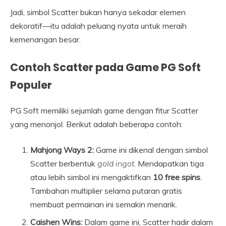
Jadi, simbol Scatter bukan hanya sekadar elemen
dekoratif—itu adalah peluang nyata untuk meraih
kemenangan besar.
Contoh Scatter pada Game PG Soft
Populer
PG Soft memiliki sejumlah game dengan fitur Scatter
yang menonjol. Berikut adalah beberapa contoh:
Mahjong Ways 2:
Game ini dikenal dengan simbol
Scatter berbentuk
gold ingot
. Mendapatkan tiga
atau lebih simbol ini mengaktifkan
10 free spins
.
Tambahan multiplier selama putaran gratis
membuat permainan ini semakin menarik.
Caishen Wins:
Dalam game ini, Scatter hadir dalam