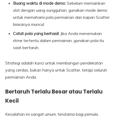
Buang waktu di mode demo:
Sebelum memainkan
slot dengan uang sungguhan, gunakan mode demo
untuk memahami pola permainan dan kapan Scatter
biasanya muncul.
Catat pola yang berhasil:
Jika Anda menemukan
ritme tertentu dalam permainan, gunakan pola itu
saat bertaruh.
Strategi adalah kunci untuk membangun pendekatan
yang cerdas, bukan hanya untuk Scatter, tetapi seluruh
permainan Anda.
Bertaruh Terlalu Besar atau Terlalu
Kecil
Kesalahan ini sangat umum, terutama bagi pemula.