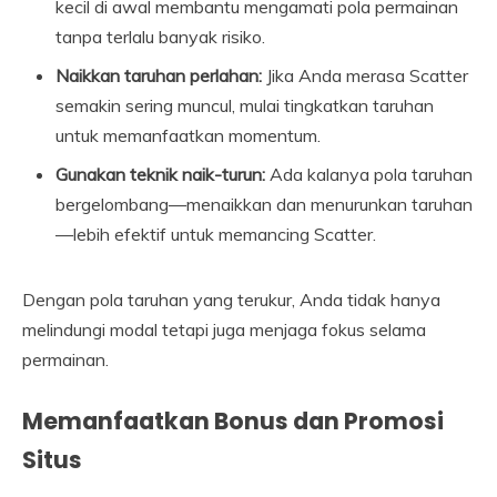
kecil di awal membantu mengamati pola permainan
tanpa terlalu banyak risiko.
Naikkan taruhan perlahan:
Jika Anda merasa Scatter
semakin sering muncul, mulai tingkatkan taruhan
untuk memanfaatkan momentum.
Gunakan teknik naik-turun:
Ada kalanya pola taruhan
bergelombang—menaikkan dan menurunkan taruhan
—lebih efektif untuk memancing Scatter.
Dengan pola taruhan yang terukur, Anda tidak hanya
melindungi modal tetapi juga menjaga fokus selama
permainan.
Memanfaatkan Bonus dan Promosi
Situs