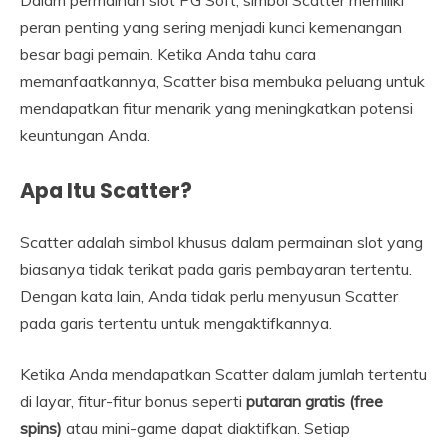
peran penting yang sering menjadi kunci kemenangan
besar bagi pemain. Ketika Anda tahu cara
memanfaatkannya, Scatter bisa membuka peluang untuk
mendapatkan fitur menarik yang meningkatkan potensi
keuntungan Anda.
Apa Itu Scatter?
Scatter adalah simbol khusus dalam permainan slot yang
biasanya tidak terikat pada garis pembayaran tertentu.
Dengan kata lain, Anda tidak perlu menyusun Scatter
pada garis tertentu untuk mengaktifkannya.
Ketika Anda mendapatkan Scatter dalam jumlah tertentu
di layar, fitur-fitur bonus seperti
putaran gratis (free
spins)
atau mini-game dapat diaktifkan. Setiap