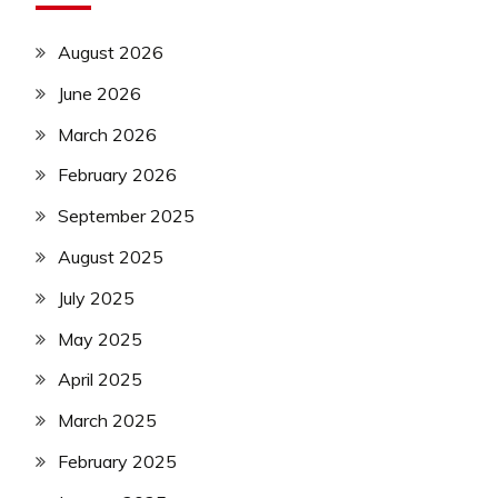
August 2026
June 2026
March 2026
February 2026
September 2025
August 2025
July 2025
May 2025
April 2025
March 2025
February 2025