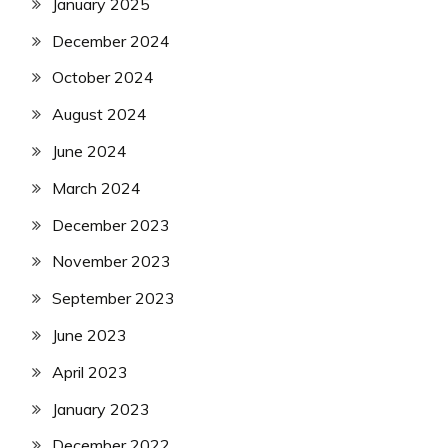
January 2025
December 2024
October 2024
August 2024
June 2024
March 2024
December 2023
November 2023
September 2023
June 2023
April 2023
January 2023
December 2022