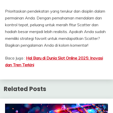
Prioritaskan pendekatan yang terukur dan disiplin dalam
permainan Anda. Dengan pemahaman mendalam dan
kontrol tepat, peluang untuk meraih fitur Scatter dan
hadiah besar menjadi lebih realistis. Apakah Anda sudah
memiliki strategi favorit untuk mendapatkan Scatter?
Bagikan pengalaman Anda di kolom komentar!
Baca Juga :
Hal Baru di Dunia Slot Online 2025: Inovasi
dan Tren Terkini
Related Posts