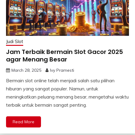
Judi Slot
Jam Terbaik Bermain Slot Gacor 2025
agar Menang Besar
March 28, 2025
Ivy Pramesti
Bermain slot online telah menjadi salah satu pilihan
hiburan yang sangat populer. Namun, untuk
meningkatkan peluang menang besar, mengetahui waktu
terbaik untuk bermain sangat penting.
Read More