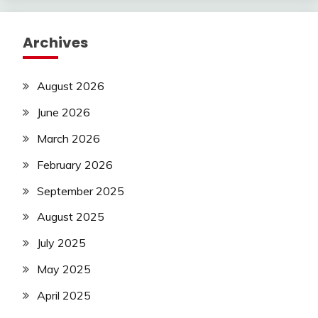
Archives
August 2026
June 2026
March 2026
February 2026
September 2025
August 2025
July 2025
May 2025
April 2025