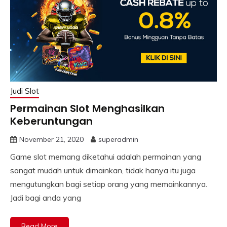
Judi Slot
Permainan Slot Menghasilkan
Keberuntungan
November 21, 2020
superadmin
Game slot memang diketahui adalah permainan yang
sangat mudah untuk dimainkan, tidak hanya itu juga
mengutungkan bagi setiap orang yang memainkannya.
Jadi bagi anda yang
Read More