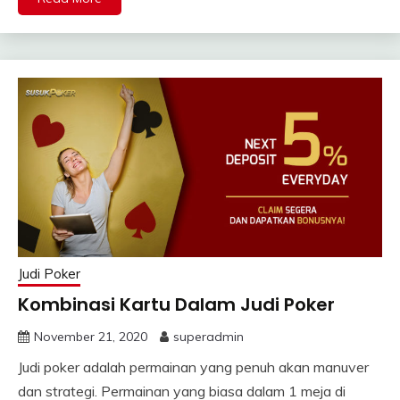
Judi Poker
Kombinasi Kartu Dalam Judi Poker
November 21, 2020
superadmin
Judi poker adalah permainan yang penuh akan manuver
dan strategi. Permainan yang biasa dalam 1 meja di