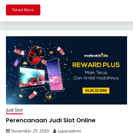
Read More
Judi Slot
Perencanaan Judi Slot Online
November 25, 2020
superadmin