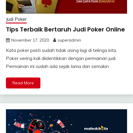
Judi Poker
Tips Terbaik Bertaruh Judi Poker Online
November 17, 2020
superadmin
Kata poker pasti sudah tidak asing lagi di telinga kita.
Poker sering kali diidentikkan dengan permainan judi.
Permainan ini sudah ada sejak lama dan semakin
Read More