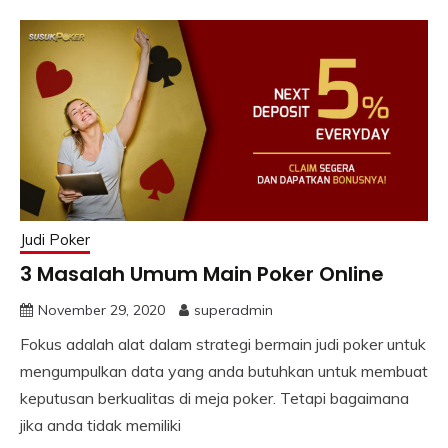
Judi Poker
3 Masalah Umum Main Poker Online
November 29, 2020
superadmin
Fokus adalah alat dalam strategi bermain judi poker untuk
mengumpulkan data yang anda butuhkan untuk membuat
keputusan berkualitas di meja poker. Tetapi bagaimana
jika anda tidak memiliki