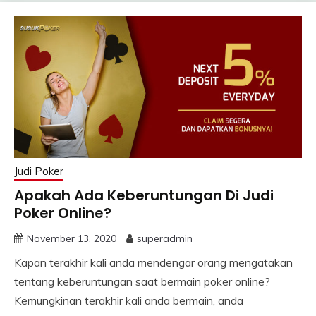
Judi Poker
Apakah Ada Keberuntungan Di Judi
Poker Online?
November 13, 2020
superadmin
Kapan terakhir kali anda mendengar orang mengatakan
tentang keberuntungan saat bermain poker online?
Kemungkinan terakhir kali anda bermain, anda