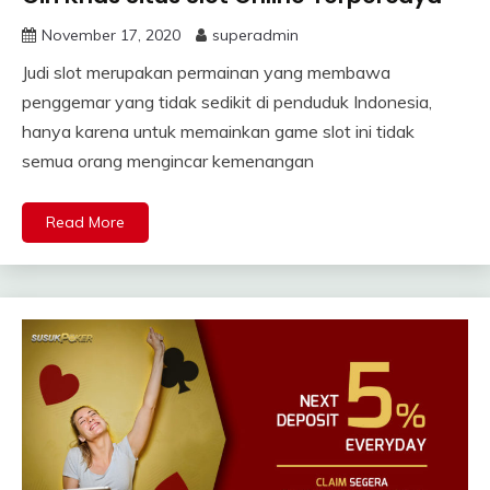
November 17, 2020
superadmin
Judi slot merupakan permainan yang membawa
penggemar yang tidak sedikit di penduduk Indonesia,
hanya karena untuk memainkan game slot ini tidak
semua orang mengincar kemenangan
Read More