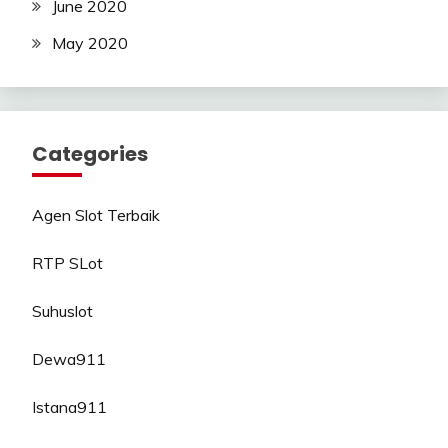
June 2020
May 2020
Categories
Agen Slot Terbaik
RTP SLot
Suhuslot
Dewa911
Istana911